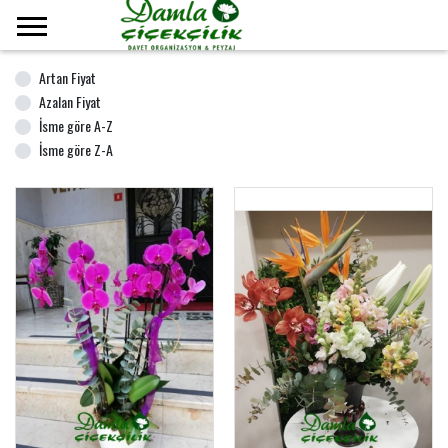
Ana Sayfa
Yıldönümü
Artan Fiyat
Azalan Fiyat
İsme göre A-Z
İsme göre Z-A