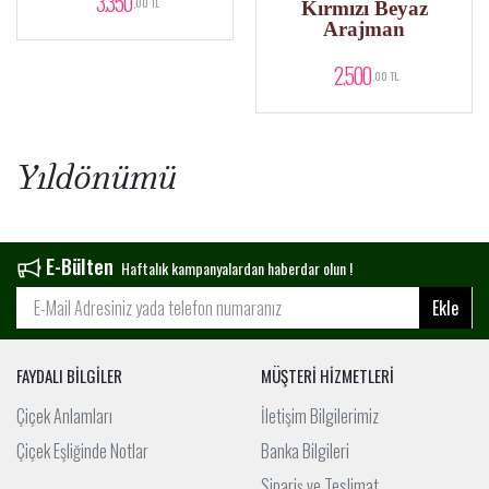
3.350
,00 TL
Kırmızı Beyaz
Arajman
2.500
,00 TL
Yıldönümü
E-Bülten
Haftalık kampanyalardan haberdar olun !
Ekle
FAYDALI BİLGİLER
MÜŞTERİ HİZMETLERİ
Çiçek Anlamları
İletişim Bilgilerimiz
Çiçek Eşliğinde Notlar
Banka Bilgileri
Sipariş ve Teslimat