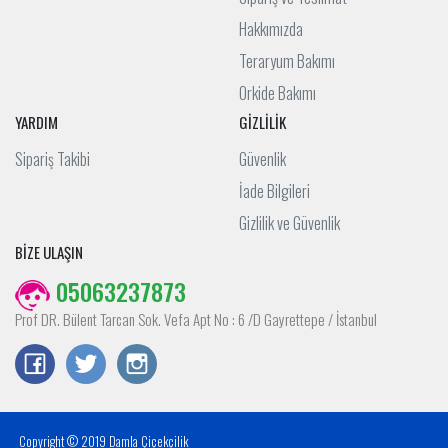
Hakkımızda
Teraryum Bakımı
Orkide Bakımı
YARDIM
GİZLİLİK
Sipariş Takibi
Güvenlik
İade Bilgileri
Gizlilik ve Güvenlik
BİZE ULAŞIN
05063237873
Prof DR. Bülent Tarcan Sok. Vefa Apt No : 6 /D Gayrettepe / İstanbul
Copyright © 2019 Damla Çiçekçilik