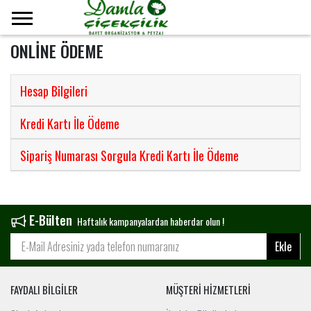
ONLİNE ÖDEME
Hesap Bilgileri
Kredi Kartı İle Ödeme
Sipariş Numarası Sorgula Kredi Kartı İle Ödeme
E-Bülten
Haftalık kampanyalardan haberdar olun !
Ekle
FAYDALI BİLGİLER
MÜŞTERİ HİZMETLERİ