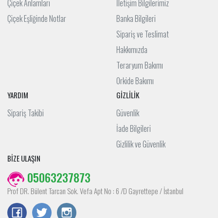
Çiçek Anlamları
İletişim Bilgilerimiz
Çiçek Eşliğinde Notlar
Banka Bilgileri
Sipariş ve Teslimat
Hakkımızda
Teraryum Bakımı
Orkide Bakımı
YARDIM
GİZLİLİK
Sipariş Takibi
Güvenlik
İade Bilgileri
Gizlilik ve Güvenlik
BİZE ULAŞIN
05063237873
Prof DR. Bülent Tarcan Sok. Vefa Apt No : 6 /D Gayrettepe / İstanbul