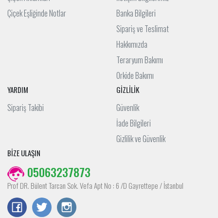
Çiçek Eşliğinde Notlar
Banka Bilgileri
Sipariş ve Teslimat
Hakkımızda
Teraryum Bakımı
Orkide Bakımı
YARDIM
GİZLİLİK
Sipariş Takibi
Güvenlik
İade Bilgileri
Gizlilik ve Güvenlik
BİZE ULAŞIN
05063237873
Prof DR. Bülent Tarcan Sok. Vefa Apt No : 6 /D Gayrettepe / İstanbul